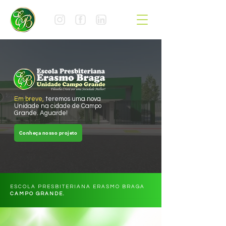
Em breve,
teremos uma nova
Unidade na cidade de Campo
Grande. Aguarde!
Conheça nosso projeto
ESCOLA PRESBITERIANA ERASMO BRAGA
CAMPO GRANDE.