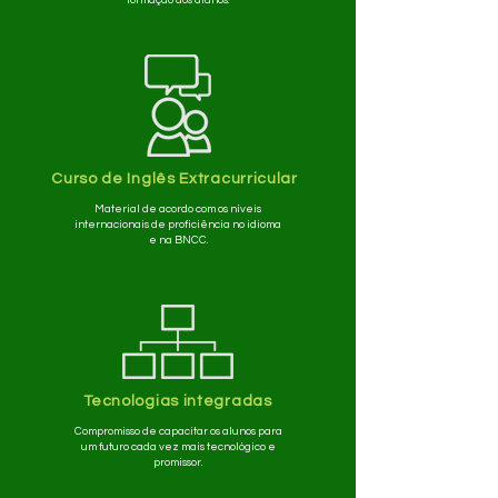
formação dos alunos.
Curso de Inglês Extracurricular
Material de acordo com os níveis
internacionais de proficiência no idioma
e na BNCC.
Tecnologias integradas
Compromisso de capacitar os alunos para
um futuro cada vez mais tecnológico e
promissor.