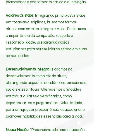
promovendo o pensamento crítico e a inovação.
Valores Cristãos:
Integrando princípios cristãos
em todas as disciplinas, buscamos formar
alunos com caráter íntegro e ético. Ensinamos
a importância da compaixão, respeito e
responsabilidade, preparando nossos
estudantes para serem líderes servos em suas
comunidades.
Desenvolvimento Integral:
Focamos no
desenvolvimento completo do aluno,
abrangendo aspectos acadêmicos, emocionais,
sociais e espirituais. Oferecemos atividades
extracurriculares diversificadas, como
esportes, artes e programas de voluntariado,
para enriquecer a experiência educacional e
promover habilidades essenciais para a vida.
Nossa Missão:
"Proporcionando uma educação